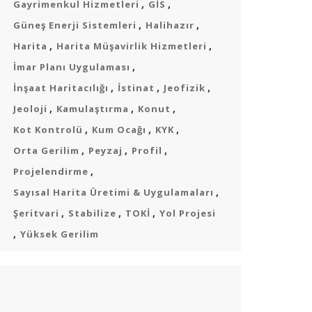
,
,
Gayrimenkul Hizmetleri
GİS
,
,
Güneş Enerji Sistemleri
Halihazır
,
,
Harita
Harita Müşavirlik Hizmetleri
,
İmar Planı Uygulaması
,
,
,
İnşaat Haritacılığı
İstinat
Jeofizik
,
,
,
Jeoloji
Kamulaştırma
Konut
,
,
,
Kot Kontrolü
Kum Ocağı
KYK
,
,
,
Orta Gerilim
Peyzaj
Profil
,
Projelendirme
,
Sayısal Harita Üretimi & Uygulamaları
,
,
,
Şeritvari
Stabilize
TOKİ
Yol Projesi
,
Yüksek Gerilim