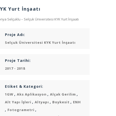
YK Yurt İnşaatı
nya Selçuklu – Selçuk Üniversitesi KYK Yurt İnşaatı
Proje Adı:
Selçuk Üniversitesi KYK Yurt İnşaatı
Proje Tarihi:
2017 - 2018
Etiket & Kategori:
,
,
,
1GW
Aks Aplikasyon
Alçak Gerilim
,
,
,
Alt Yapı İşleri
Altyapı
Boykesit
ENH
,
,
Fotogrametri